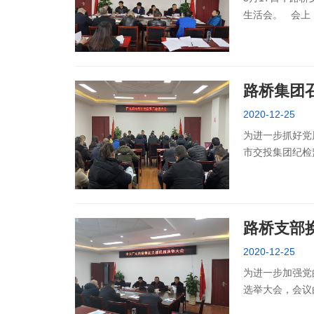
生活会。 会上
行了民主测评。
路桥集团
2020-12-25
为进一步抓好党
市交投集团纪检
副部长高本富通报
路桥支部
2020-12-25
为进一步加强党
选举大会，会议
照议程，路桥集